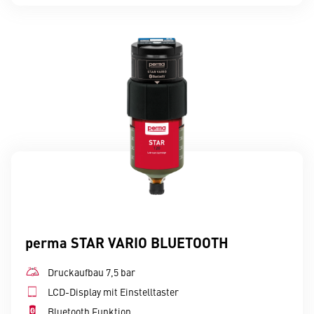
perma STAR VARIO BLUETOOTH
Druckaufbau 7,5 bar
LCD-Display mit Einstelltaster
Bluetooth Funktion