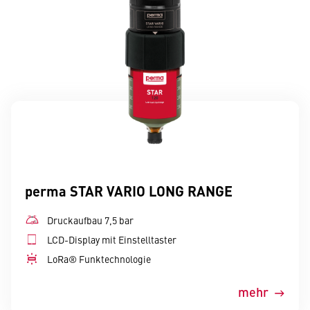
perma STAR VARIO LONG RANGE
Druckaufbau 7,5 bar
LCD-Display mit Einstelltaster
LoRa® Funktechnologie
mehr