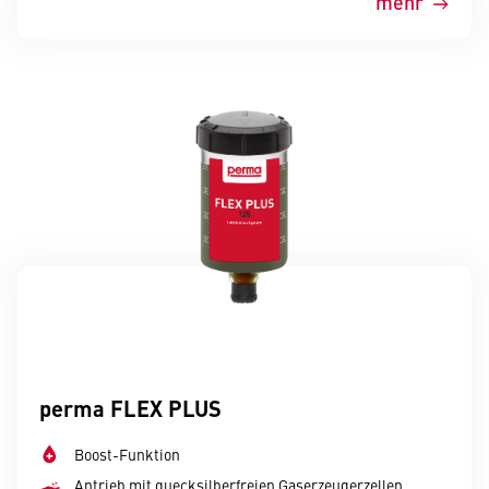
mehr
perma FLEX PLUS
Boost-Funktion
Antrieb mit quecksilberfreien Gaserzeugerzellen