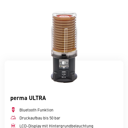
perma ULTRA
Bluetooth Funktion
Druckaufbau bis 50 bar
LCD-Display mit Hintergrundbeleuchtung